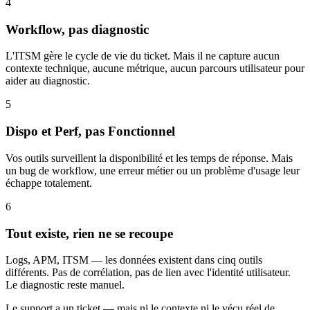
4
Workflow, pas diagnostic
L'ITSM gère le cycle de vie du ticket. Mais il ne capture aucun
contexte technique, aucune métrique, aucun parcours utilisateur pour
aider au diagnostic.
5
Dispo et Perf, pas Fonctionnel
Vos outils surveillent la disponibilité et les temps de réponse. Mais
un bug de workflow, une erreur métier ou un problème d'usage leur
échappe totalement.
6
Tout existe, rien ne se recoupe
Logs, APM, ITSM — les données existent dans cinq outils
différents. Pas de corrélation, pas de lien avec l'identité utilisateur.
Le diagnostic reste manuel.
Le support a un ticket — mais ni le contexte ni le vécu réel de