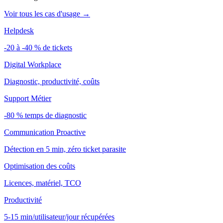
Voir tous les cas d'usage →
Helpdesk
-20 à -40 % de tickets
Digital Workplace
Diagnostic, productivité, coûts
Support Métier
-80 % temps de diagnostic
Communication Proactive
Détection en 5 min, zéro ticket parasite
Optimisation des coûts
Licences, matériel, TCO
Productivité
5-15 min/utilisateur/jour récupérées