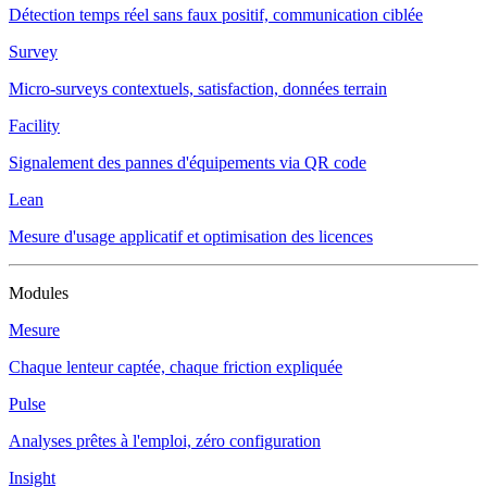
Détection temps réel sans faux positif, communication ciblée
Survey
Micro-surveys contextuels, satisfaction, données terrain
Facility
Signalement des pannes d'équipements via QR code
Lean
Mesure d'usage applicatif et optimisation des licences
Modules
Mesure
Chaque lenteur captée, chaque friction expliquée
Pulse
Analyses prêtes à l'emploi, zéro configuration
Insight