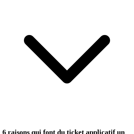
6 raisons qui font du ticket applicatif un