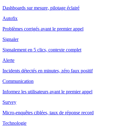
Dashboards sur mesure, pilotage éclairé
Autofix
Problèmes corrigés avant le premier appel
Signaler
Signalement en 5 clics, contexte complet
Alerte
Incidents détectés en minutes, zéro faux positif
Communication
Informez les utilisateurs avant le premier appel
Survey
Micro-enquêtes ciblées, taux de réponse record
Technologie