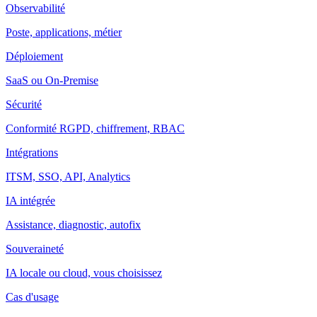
Observabilité
Poste, applications, métier
Déploiement
SaaS ou On-Premise
Sécurité
Conformité RGPD, chiffrement, RBAC
Intégrations
ITSM, SSO, API, Analytics
IA intégrée
Assistance, diagnostic, autofix
Souveraineté
IA locale ou cloud, vous choisissez
Cas d'usage