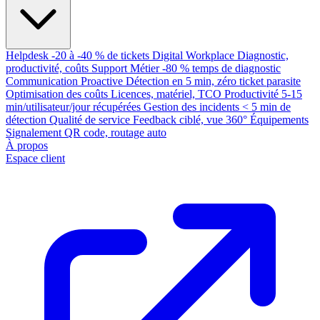
Helpdesk
-20 à -40 % de tickets
Digital Workplace
Diagnostic,
productivité, coûts
Support Métier
-80 % temps de diagnostic
Communication Proactive
Détection en 5 min, zéro ticket parasite
Optimisation des coûts
Licences, matériel, TCO
Productivité
5-15
min/utilisateur/jour récupérées
Gestion des incidents
< 5 min de
détection
Qualité de service
Feedback ciblé, vue 360°
Équipements
Signalement QR code, routage auto
À propos
Espace client