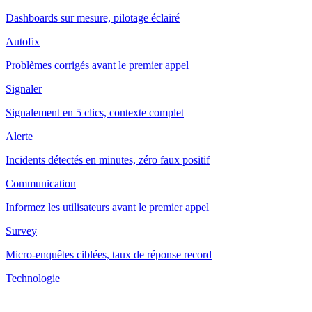
Dashboards sur mesure, pilotage éclairé
Autofix
Problèmes corrigés avant le premier appel
Signaler
Signalement en 5 clics, contexte complet
Alerte
Incidents détectés en minutes, zéro faux positif
Communication
Informez les utilisateurs avant le premier appel
Survey
Micro-enquêtes ciblées, taux de réponse record
Technologie