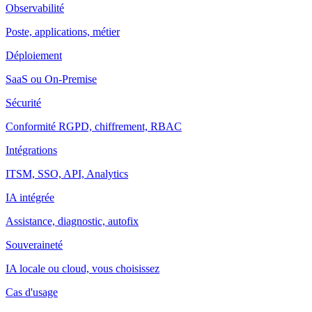
Observabilité
Poste, applications, métier
Déploiement
SaaS ou On-Premise
Sécurité
Conformité RGPD, chiffrement, RBAC
Intégrations
ITSM, SSO, API, Analytics
IA intégrée
Assistance, diagnostic, autofix
Souveraineté
IA locale ou cloud, vous choisissez
Cas d'usage