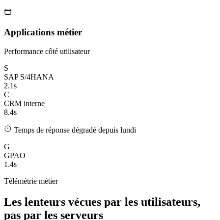
Applications métier
Performance côté utilisateur
S
SAP S/4HANA
2.1s
C
CRM interne
8.4s
Temps de réponse dégradé depuis lundi
G
GPAO
1.4s
Télémétrie métier
Les lenteurs vécues par les utilisateurs,
pas par les serveurs