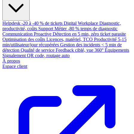
Helpdesk
-20 à -40 % de tickets
Digital Workplace
Diagnostic,
productivité, coûts
Support Métier
-80 % temps de diagnostic
Communication Proactive
Détection en 5 min, zéro ticket parasite
Optimisation des coûts
Licences, matériel, TCO
Productivité
5-15
min/utilisateur/jour récupérées
Gestion des incidents
< 5 min de
détection
Qualité de service
Feedback ciblé, vue 360°
Équipements
Signalement QR code, routage auto
À propos
Espace client