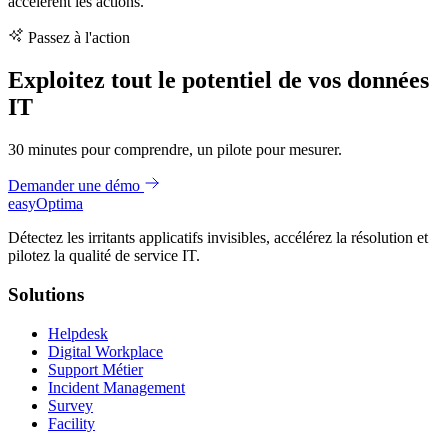
accélèrent les actions.
Passez à l'action
Exploitez tout le potentiel de vos données
IT
30 minutes pour comprendre, un pilote pour mesurer.
Demander une démo
easy
Optima
Détectez les irritants applicatifs invisibles, accélérez la résolution et
pilotez la qualité de service IT.
Solutions
Helpdesk
Digital Workplace
Support Métier
Incident Management
Survey
Facility