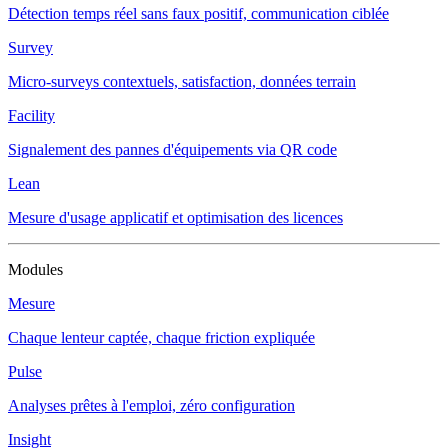
Détection temps réel sans faux positif, communication ciblée
Survey
Micro-surveys contextuels, satisfaction, données terrain
Facility
Signalement des pannes d'équipements via QR code
Lean
Mesure d'usage applicatif et optimisation des licences
Modules
Mesure
Chaque lenteur captée, chaque friction expliquée
Pulse
Analyses prêtes à l'emploi, zéro configuration
Insight