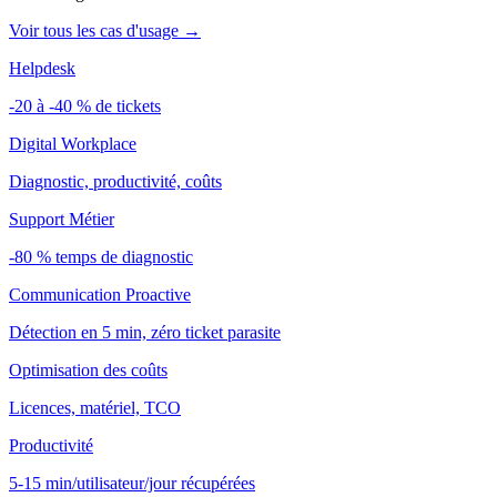
Voir tous les cas d'usage →
Helpdesk
-20 à -40 % de tickets
Digital Workplace
Diagnostic, productivité, coûts
Support Métier
-80 % temps de diagnostic
Communication Proactive
Détection en 5 min, zéro ticket parasite
Optimisation des coûts
Licences, matériel, TCO
Productivité
5-15 min/utilisateur/jour récupérées