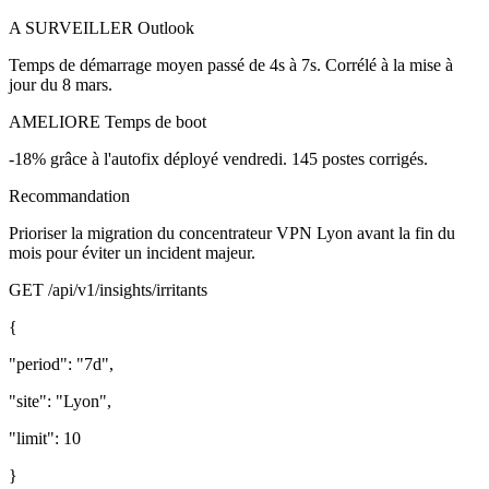
A SURVEILLER
Outlook
Temps de démarrage moyen passé de 4s à 7s. Corrélé à la mise à
jour du 8 mars.
AMELIORE
Temps de boot
-18% grâce à l'autofix déployé vendredi. 145 postes corrigés.
Recommandation
Prioriser la migration du concentrateur VPN Lyon avant la fin du
mois pour éviter un incident majeur.
GET /api/v1/insights/irritants
{
"period": "7d",
"site": "Lyon",
"limit": 10
}