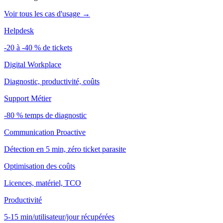
Voir tous les cas d'usage →
Helpdesk
-20 à -40 % de tickets
Digital Workplace
Diagnostic, productivité, coûts
Support Métier
-80 % temps de diagnostic
Communication Proactive
Détection en 5 min, zéro ticket parasite
Optimisation des coûts
Licences, matériel, TCO
Productivité
5-15 min/utilisateur/jour récupérées