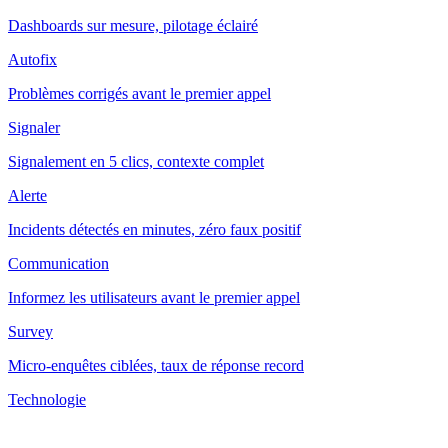
Dashboards sur mesure, pilotage éclairé
Autofix
Problèmes corrigés avant le premier appel
Signaler
Signalement en 5 clics, contexte complet
Alerte
Incidents détectés en minutes, zéro faux positif
Communication
Informez les utilisateurs avant le premier appel
Survey
Micro-enquêtes ciblées, taux de réponse record
Technologie