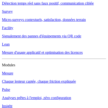
Détection temps réel sans faux positif, communication ciblée
Survey
Micro-surveys contextuels, satisfaction, données terrain
Facility
Signalement des pannes d'équipements via QR code
Lean
Mesure d'usage applicatif et optimisation des licences
Modules
Mesure
Chaque lenteur captée, chaque friction expliquée
Pulse
Analyses prêtes à l'emploi, zéro configuration
Insight