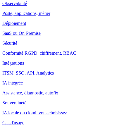
Observabilité
Poste, applications, métier
Déploiement
SaaS ou On-Premise
Sécurité
Conformité RGPD, chiffrement, RBAC
Intégrations
ITSM, SSO, API, Analytics
IA intégrée
Assistance, diagnostic, autofix
Souveraineté
IA locale ou cloud, vous choisissez
Cas d'usage