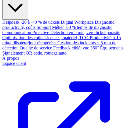
Helpdesk
-20 à -40 % de tickets
Digital Workplace
Diagnostic,
productivité, coûts
Support Métier
-80 % temps de diagnostic
Communication Proactive
Détection en 5 min, zéro ticket parasite
Optimisation des coûts
Licences, matériel, TCO
Productivité
5-15
min/utilisateur/jour récupérées
Gestion des incidents
< 5 min de
détection
Qualité de service
Feedback ciblé, vue 360°
Équipements
Signalement QR code, routage auto
À propos
Espace client